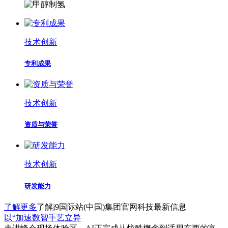
技术创新
专利成果
技术创新
资质与荣誉
技术创新
研发能力
了解更多
了解j9国际站(中国)集团官网科技最新信息
以“加速数智手艺立异