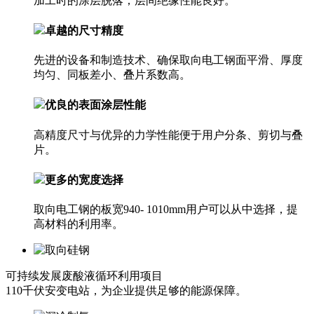
加工时的涂层脱落；层间绝缘性能良好。
卓越的尺寸精度
先进的设备和制造技术、确保取向电工钢面平滑、厚度
均匀、同板差小、叠片系数高。
优良的表面涂层性能
高精度尺寸与优异的力学性能便于用户分条、剪切与叠
片。
更多的宽度选择
取向电工钢的板宽940- 1010mm用户可以从中选择，提
高材料的利用率。
可持续发展
废酸液循环利用项目
110千伏安变电站，为企业提供足够的能源保障。