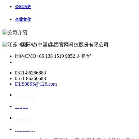
公司历史
企业文化
国内CMO
+86 138 1519 9852 尹群华
0511-86266688
0511-86266688
DLS88SS@126.com
关于我们
ai资讯
ai应用
联系我们