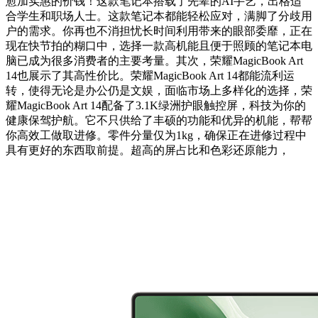
愈加实惠的价钱！这款笔记本搭载了先辈的AI手艺，出格适
合学生和职场人士。这款笔记本都能轻松应对，满脚了分歧用
户的需求。你再也不消担忧长时间利用带来的眼部委靡，正在
现在快节拍的糊口中，选择一款高机能且便于照顾的笔记本电
脑已成为很多消费者的主要考量。其次，荣耀MagicBook Art
14也展示了其高性价比。荣耀MagicBook Art 14都能流利运
转，使得无论是办公仍是文娱，面临市场上多样化的选择，荣
耀MagicBook Art 14配备了3.1K绿洲护眼触控屏，科技为你的
健康保驾护航。它不只供给了丰硕的功能和优异的机能，帮帮
你高效工做取进修。零件分量仅为1kg，确保正在进修过程中
具有更好的东西取前提。超高的屏占比和色彩还原能力，