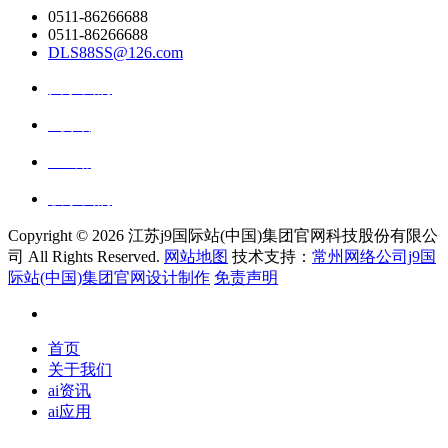
0511-86266688
0511-86266688
DLS88SS@126.com
关于我们
ai资讯
ai应用
联系我们
Copyright ©
2026 江苏j9国际站(中国)集团官网科技股份有限公
司 All Rights Reserved.
网站地图
技术支持：
常州网络公司j9国
际站(中国)集团官网设计制作
免责声明
首页
关于我们
ai资讯
ai应用