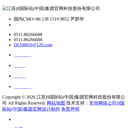
国内CMO
+86 138 1519 9852 尹群华
0511-86266688
0511-86266688
DLS88SS@126.com
关于我们
ai资讯
ai应用
联系我们
Copyright ©
2026 江苏j9国际站(中国)集团官网科技股份有限公
司 All Rights Reserved.
网站地图
技术支持：
常州网络公司j9国
际站(中国)集团官网设计制作
免责声明