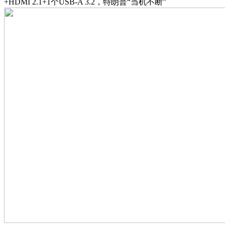
+HDMI 2.1+1个USB-A 3.2，特朗普“当机不断”