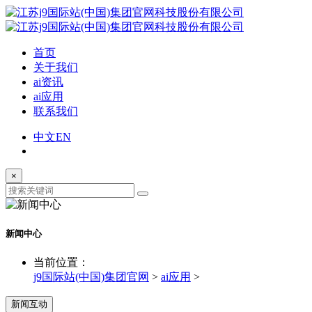
首页
关于我们
ai资讯
ai应用
联系我们
中文
EN
×
新闻中心
当前位置：
j9国际站(中国)集团官网
>
ai应用
>
新闻互动