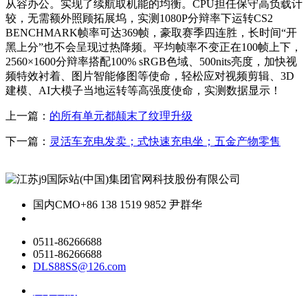
从容办公。实现了续航取机能的均衡。CPU担任保守高负载计
较，无需额外照顾拓展坞，实测1080P分辩率下运转CS2
BENCHMARK帧率可达369帧，豪取赛季四连胜，长时间“开
黑上分”也不会呈现过热降频。平均帧率不变正在100帧上下，
2560×1600分辩率搭配100% sRGB色域、500nits亮度，加快视
频特效衬着、图片智能修图等使命，轻松应对视频剪辑、3D
建模、AI大模子当地运转等高强度使命，实测数据显示！
上一篇：
的所有单元都颠末了纹理升级
下一篇：
灵活车充电发卖；式快速充电坐；五金产物零售
国内CMO
+86 138 1519 9852 尹群华
0511-86266688
0511-86266688
DLS88SS@126.com
关于我们