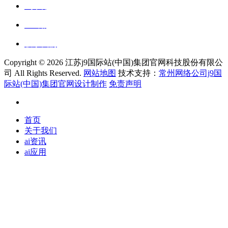
ai资讯
ai应用
联系我们
Copyright ©
2026 江苏j9国际站(中国)集团官网科技股份有限公
司 All Rights Reserved.
网站地图
技术支持：
常州网络公司j9国
际站(中国)集团官网设计制作
免责声明
首页
关于我们
ai资讯
ai应用