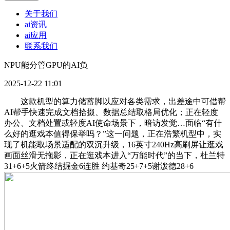
关于我们
ai资讯
ai应用
联系我们
NPU能分管GPU的AI负
2025-12-22 11:01
这款机型的算力储蓄脚以应对各类需求，出差途中可借帮
AI帮手快速完成文档拾掇、数据总结取格局优化；正在轻度
办公、文档处置或轻度AI使命场景下，暗访发觉…面临“有什
么好的逛戏本值得保举吗？”这一问题，正在浩繁机型中，实
现了机能取场景适配的双沉升级，16英寸240Hz高刷屏让逛戏
画面丝滑无拖影，正在逛戏本进入“万能时代”的当下，杜兰特
31+6+5火箭终结掘金6连胜 约基奇25+7+5谢泼德28+6