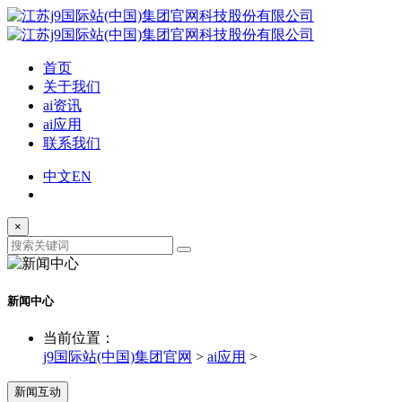
首页
关于我们
ai资讯
ai应用
联系我们
中文
EN
×
新闻中心
当前位置：
j9国际站(中国)集团官网
>
ai应用
>
新闻互动