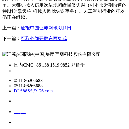
单。大都机械人仍屡次呈现初级操做失误（可本报近期报道的
特斯拉‘擎天柱’机械人尴尬失误事务）。人工智能行业的狂欢
仍正在继续。
上一篇：
证报中国证券网讯3月1日
下一篇：
可取外部开辟东西集成
国内CMO
+86 138 1519 9852 尹群华
0511-86266688
0511-86266688
DLS88SS@126.com
关于我们
ai资讯
ai应用