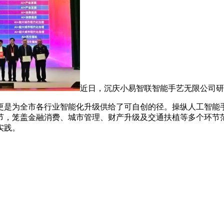
近日，沉庆小易智联智能手艺无限公司研发的
是为全市各行业智能化升级供给了可自创的径。操纵人工智能手
节，笼盖金融消费、城市管理、财产升级及交通扶植等多个环节范
实践。