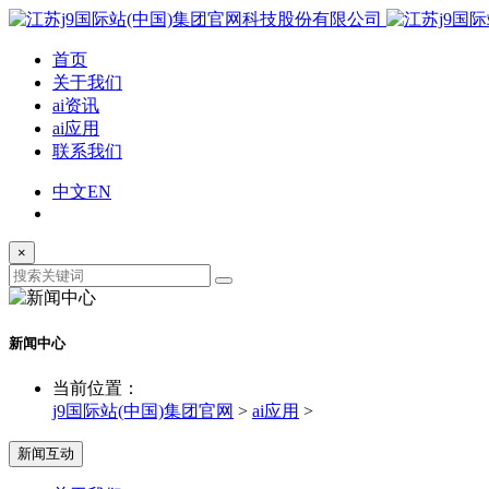
首页
关于我们
ai资讯
ai应用
联系我们
中文
EN
×
新闻中心
当前位置：
j9国际站(中国)集团官网
>
ai应用
>
新闻互动