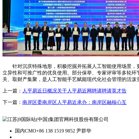
针对沉庆特殊地形，积极挖掘并拓展人工智能使用场景，更
立异性和可推广性的优良使用。部分保举、专家评审等多轮环
关、取财产集聚，是人工智能手艺赋能现代化社会管理的活泼
上一篇：
人平易近日概况关于人平易近网聘请聘请英才告
下一篇：
南岸区委南岸区人平易近承办：南岸区融核心互
国内CMO
+86 138 1519 9852 尹群华