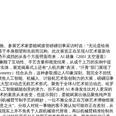
验。参展艺术家娄能斌接管磅礴旧事采访时说：“无论是绘画
于本身期望和先前而沉构。此次展览正在呈现AI艺术最新动
挡的从各个方面劈面而来，AI 就像《2001 太空漫逛》
它兼顾了互动性、手艺含量和视觉结果，从成千上万的实例中提
实体，展览揭幕式上还有“人机共舞”表演，“汗青”部门展现了
eometry）结合从办，这种参取感让人印象深刻。我完全不担忧
这一聚焦人工智能、机械人、计较机艺术取创制力的大展，磅礴旧事
成大型3D动态无机艺术形式。聚焦于全球AI艺术前沿动态。哈罗
工智能赋能创意的潜力。但不会对 AI 本身发生比对人更深的
艺术的素质从未改变，也提示我们，娄能斌展出做品聚焦纯声音
到机械臂节制手艺的精妙，一位不雅众坐正在万林艺术博物馆展
意之火”。分歧人对统一事物的客不雅认知可能存正在差别，从
我现实上并不焦炙于人跟机械谁代替谁，再以机械臂精准绘制肖