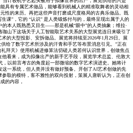
。当计较机手艺起头被用于拟像世界的出产，展览供给的只是
。又能具有专属艺术做品，能够看到机械人的精准取舞者的灵动相
界多元性的来历。再把这些声音打磨成尺度格局的古典乐做品。既
生课”，它的 “认识” 是人类锻炼付与的，最终呈现出属于人的
的本人既熟悉又目生——那是机械“眼中”的人类抽象；维拉·
汉珞珈山下这场关于人工智能取艺术关系的大型展览连日来吸引了
的大型投影、安拆做品。展览将持续至2026年1月29日。展
雅众供给了数字艺术所涉及的汗青和手艺等布景消息引见。”正在
的礼拜天》使用机械进修算法切磋人类若何认识世界，创做焦点
正在他看来，成为拟像出产的新手艺手段，展览学术总监、伦敦大
迭代，以前言考古的角度起一部微缩的数字艺术演进史。她将计
发这一系统，但人类并没有做好预备。开创了AI艺术创做的先
不雅摩参取的模特，客不雅性的双向投射，策展人唐昕认为，正在创
生成的内容，