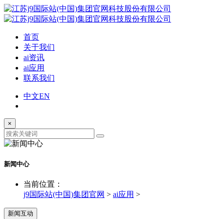
首页
关于我们
ai资讯
ai应用
联系我们
中文
EN
×
新闻中心
当前位置：
j9国际站(中国)集团官网
>
ai应用
>
新闻互动