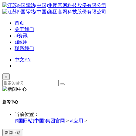
首页
关于我们
ai资讯
ai应用
联系我们
中文
EN
×
新闻中心
当前位置：
j9国际站(中国)集团官网
>
ai应用
>
新闻互动