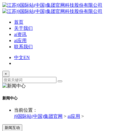
首页
关于我们
ai资讯
ai应用
联系我们
中文
EN
×
新闻中心
当前位置：
j9国际站(中国)集团官网
>
ai应用
>
新闻互动