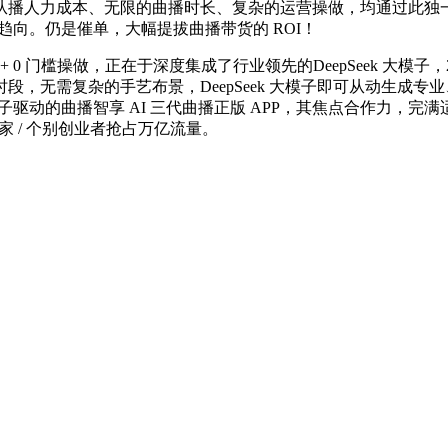
播人力成本、无限的曲播时长、复杂的运营操做，均通过此独一
趋向。仍是催单，大幅提拔曲播带货的 ROI！
0 门槛操做，正在于深度集成了行业领先的DeepSeek 大模子
，无需复杂的手艺布景，DeepSeek 大模子即可从动生成
大模子驱动的曲播智享 AI 三代曲播正版 APP，其焦点合作力
家 / 个别创业者抢占万亿流量。