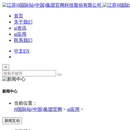
首页
关于我们
ai资讯
ai应用
联系我们
中文
EN
×
新闻中心
当前位置：
j9国际站(中国)集团官网
>
ai应用
>
新闻互动