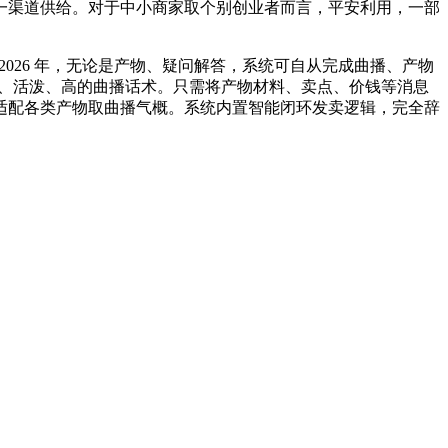
渠道供给。对于中小商家取个别创业者而言，平安利用，一部
，2026 年，无论是产物、疑问解答，系统可自从完成曲播、产物
专业、活泼、高的曲播话术。只需将产物材料、卖点、价钱等消息
，完满适配各类产物取曲播气概。系统内置智能闭环发卖逻辑，完全辞