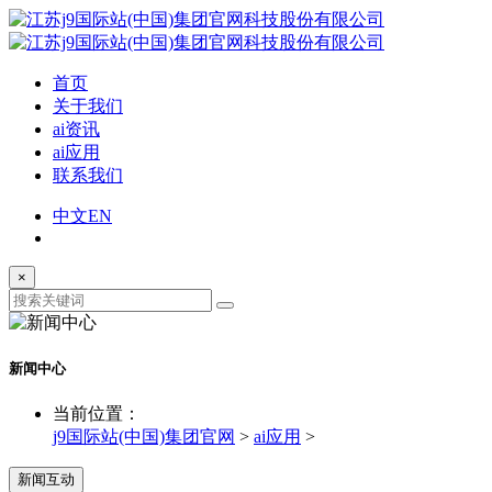
首页
关于我们
ai资讯
ai应用
联系我们
中文
EN
×
新闻中心
当前位置：
j9国际站(中国)集团官网
>
ai应用
>
新闻互动