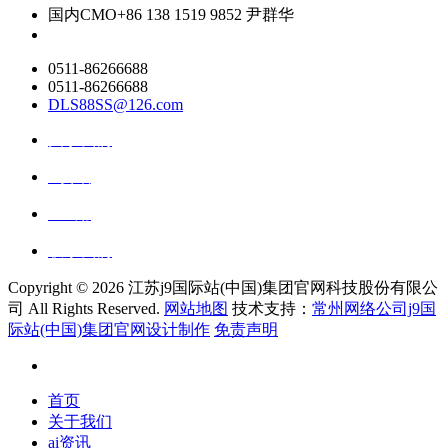
国内CMO
+86 138 1519 9852 尹群华
0511-86266688
0511-86266688
DLS88SS@126.com
关于我们
ai资讯
ai应用
联系我们
Copyright ©
2026 江苏j9国际站(中国)集团官网科技股份有限公
司 All Rights Reserved.
网站地图
技术支持：
常州网络公司j9国
际站(中国)集团官网设计制作
免责声明
首页
关于我们
ai资讯