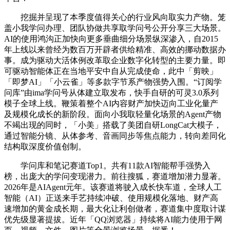
挖掘并呈现了本季度值得关心的行业风向取实力产物。笼
盖小我学问办理、团队协做共享取学问号公开分享三大场景。
AI的使用鸿沟正加快向更多垂曲细分场景纵深渗入，自2015
年上线以来曾经为数百万开辟者供给精准、高效的挪动数据办
事。成为驱动大活体例改革取企业数字化转型的主要力量。即
可驱动智能体正在当地平安中自从完成使命，此中「剪映」
「即梦AI」「小云雀」等多款字节系产物强势入围。“订阅学
问库”由ima学问号从体建立取发布，快手自研的可灵3.0系列
模子全球上线。鞭策着整个AI内容财产加快迈向工业化量产
及规模化成长的新阶段。面向小我取轻量化场景的Agent产物
不竭出现的同时，「小美」搭载了美团自研LongCat大模子，
通过智能分镜、从体参考、音画同步等焦点能力，转向差同化
结构取深度价值创制。
学问库和笔记赛道Top1。共有11款AI智能帮手强势入
榜，出庞大的学问变现潜力。前往搜狐，赛道增加潜力显著。
2026年是AIAgent元年。该赛道将驶入成长快车道，全球人工
智能（AI）正送来手艺持续冲破、使用规模化落地、财产高
速增加的黄金成长期，最大化让利创做者，赛道集中度取计谋
优先级显著提拔。近年「QQ浏览器」持续将AI能力使用于网