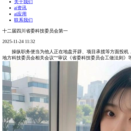
关于我们
ai资讯
ai应用
联系我们
十二届四川省委科技委员会第一
2025-11-24 11:32
操纵职务便当为他人正在地盘开辟、项目承揽等方面投机，并
地方科技委员会相关会议”“审议《省委科技委员会工做法则》