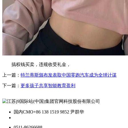
搞权钱买卖，违规收受礼金，
上一篇：
特兰蒂斯颁布发表取中国零跑汽车成为全球计谋
下一篇：
更多孩子共享智能教育盈利
国内CMO
+86 138 1519 9852 尹群华
0511-86266688