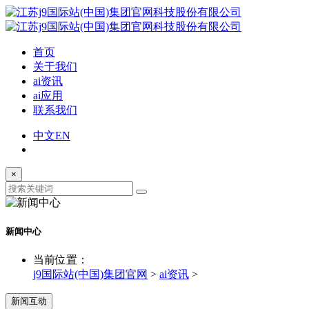
首页
关于我们
ai资讯
ai应用
联系我们
中文
EN
×
新闻中心
当前位置：
j9国际站(中国)集团官网
>
ai资讯
>
新闻互动