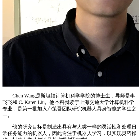
Chen Wang是斯坦福计算机科学学院的博士生，导师是李
飞飞和 C. Karen Liu。他本科就读于上海交通大学计算机科学
专业，是第一批加入卢策吾团队研究机器人具身智能的学生之
一。
他的研究目标是制造出具有与人类一样的灵活性和处理日
常任务能力的机器人，因此专注于机器人学习，以实现灵巧操