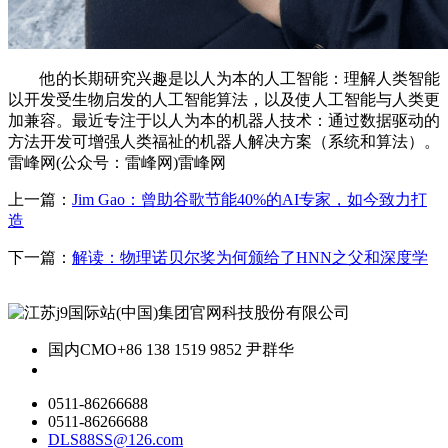
他的长期研究兴趣是以人为本的人工智能：理解人类智能
以开发受生物启发的人工智能算法，以及使人工智能与人类更
加兼容。最近专注于以人为本的机器人技术：通过数据驱动的
方法开发可增强人类福祉的机器人解决方案（系统和算法）。
雷峰网(公众号：雷峰网)雷峰网
上一篇：
Jim Gao：曾助谷歌节能40%的AI专家，如今致力打
造
下一篇：
解读：物理诺贝尔奖为何颁给了HNN之父和深度学
国内CMO
+86 138 1519 9852 尹群华
0511-86266688
0511-86266688
DLS88SS@126.com