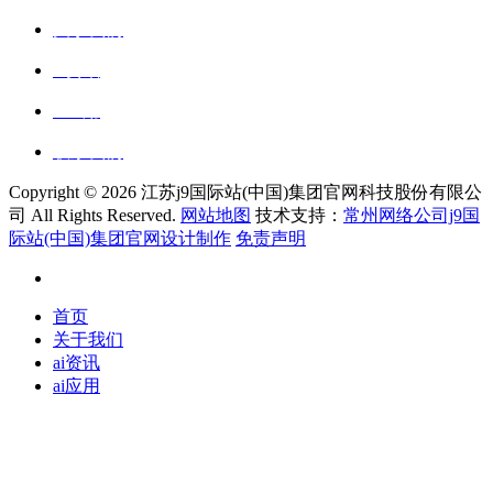
关于我们
ai资讯
ai应用
联系我们
Copyright ©
2026 江苏j9国际站(中国)集团官网科技股份有限公
司 All Rights Reserved.
网站地图
技术支持：
常州网络公司j9国
际站(中国)集团官网设计制作
免责声明
首页
关于我们
ai资讯
ai应用