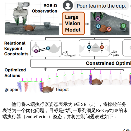
他们将末端执行器姿态表示为 e∈ SE（3），将操控任务
表述为一个优化问题，目标是找到一系列满足ReKep约束的末
端执行器（end-effector）姿态，并将控制问题表述如下：