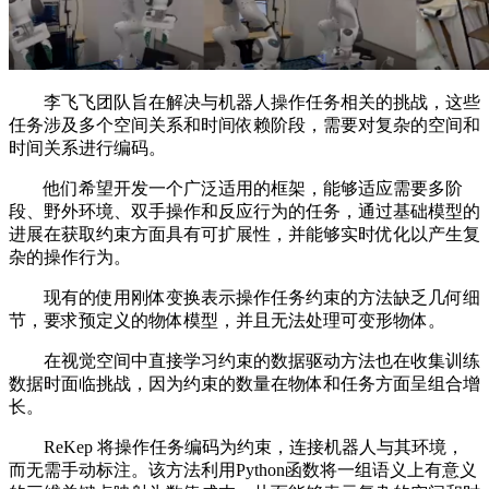
李飞飞团队旨在解决与机器人操作任务相关的挑战，这些
任务涉及多个空间关系和时间依赖阶段，需要对复杂的空间和
时间关系进行编码。
他们希望开发一个广泛适用的框架，能够适应需要多阶
段、野外环境、双手操作和反应行为的任务，通过基础模型的
进展在获取约束方面具有可扩展性，并能够实时优化以产生复
杂的操作行为。
现有的使用刚体变换表示操作任务约束的方法缺乏几何细
节，要求预定义的物体模型，并且无法处理可变形物体。
在视觉空间中直接学习约束的数据驱动方法也在收集训练
数据时面临挑战，因为约束的数量在物体和任务方面呈组合增
长。
ReKep 将操作任务编码为约束，连接机器人与其环境，
而无需手动标注。该方法利用Python函数将一组语义上有意义