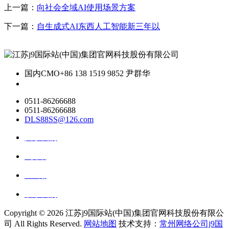
上一篇：
向社会全域AI使用场景方案
下一篇：
自生成式AI东西人工智能新三年以
国内CMO
+86 138 1519 9852 尹群华
0511-86266688
0511-86266688
DLS88SS@126.com
关于我们
ai资讯
ai应用
联系我们
Copyright ©
2026 江苏j9国际站(中国)集团官网科技股份有限公
司 All Rights Reserved.
网站地图
技术支持：
常州网络公司j9国