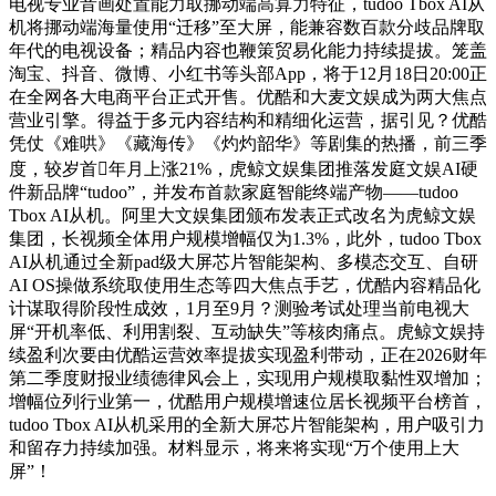
电视专业音画处置能力取挪动端高算力特征，tudoo Tbox AI从
机将挪动端海量使用“迁移”至大屏，能兼容数百款分歧品牌取
年代的电视设备；精品内容也鞭策贸易化能力持续提拔。笼盖
淘宝、抖音、微博、小红书等头部App，将于12月18日20:00正
在全网各大电商平台正式开售。优酷和大麦文娱成为两大焦点
营业引擎。得益于多元内容结构和精细化运营，据引见？优酷
凭仗《难哄》《藏海传》《灼灼韶华》等剧集的热播，前三季
度，较岁首年月上涨21%，虎鲸文娱集团推落发庭文娱AI硬
件新品牌“tudoo”，并发布首款家庭智能终端产物——tudoo
Tbox AI从机。阿里大文娱集团颁布发表正式改名为虎鲸文娱
集团，长视频全体用户规模增幅仅为1.3%，此外，tudoo Tbox
AI从机通过全新pad级大屏芯片智能架构、多模态交互、自研
AI OS操做系统取使用生态等四大焦点手艺，优酷内容精品化
计谋取得阶段性成效，1月至9月？测验考试处理当前电视大
屏“开机率低、利用割裂、互动缺失”等核肉痛点。虎鲸文娱持
续盈利次要由优酷运营效率提拔实现盈利带动，正在2026财年
第二季度财报业绩德律风会上，实现用户规模取黏性双增加；
增幅位列行业第一，优酷用户规模增速位居长视频平台榜首，
tudoo Tbox AI从机采用的全新大屏芯片智能架构，用户吸引力
和留存力持续加强。材料显示，将来将实现“万个使用上大
屏”！