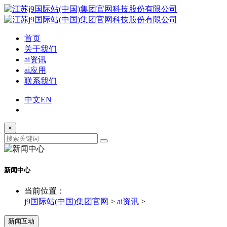
首页
关于我们
ai资讯
ai应用
联系我们
中文
EN
×
新闻中心
当前位置：
j9国际站(中国)集团官网
>
ai资讯
>
新闻互动