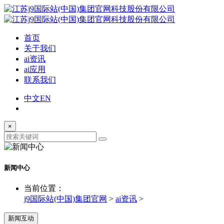
首页
关于我们
ai资讯
ai应用
联系我们
中文
EN
×
新闻中心
当前位置：
j9国际站(中国)集团官网
>
ai资讯
>
新闻互动