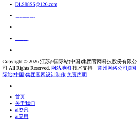
DLS88SS@126.com
关于我们
ai资讯
ai应用
联系我们
Copyright ©
2026 江苏j9国际站(中国)集团官网科技股份有限公
司 All Rights Reserved.
网站地图
技术支持：
常州网络公司j9国
际站(中国)集团官网设计制作
免责声明
首页
关于我们
ai资讯
ai应用