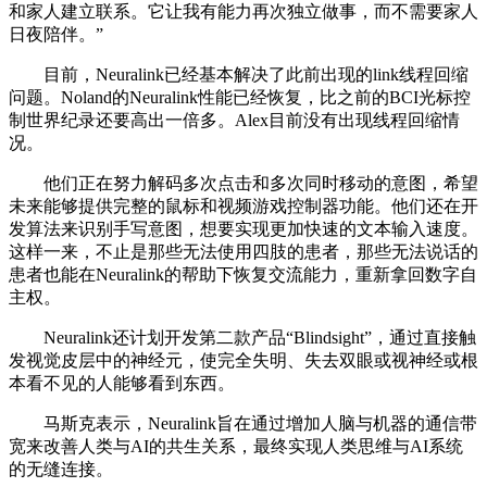
和家人建立联系。它让我有能力再次独立做事，而不需要家人
日夜陪伴。”
目前，Neuralink已经基本解决了此前出现的link线程回缩
问题。Noland的Neuralink性能已经恢复，比之前的BCI光标控
制世界纪录还要高出一倍多。Alex目前没有出现线程回缩情
况。
他们正在努力解码多次点击和多次同时移动的意图，希望
未来能够提供完整的鼠标和视频游戏控制器功能。他们还在开
发算法来识别手写意图，想要实现更加快速的文本输入速度。
这样一来，不止是那些无法使用四肢的患者，那些无法说话的
患者也能在Neuralink的帮助下恢复交流能力，重新拿回数字自
主权。
Neuralink还计划开发第二款产品“Blindsight”，通过直接触
发视觉皮层中的神经元，使完全失明、失去双眼或视神经或根
本看不见的人能够看到东西。
马斯克表示，Neuralink旨在通过增加人脑与机器的通信带
宽来改善人类与AI的共生关系，最终实现人类思维与AI系统
的无缝连接。