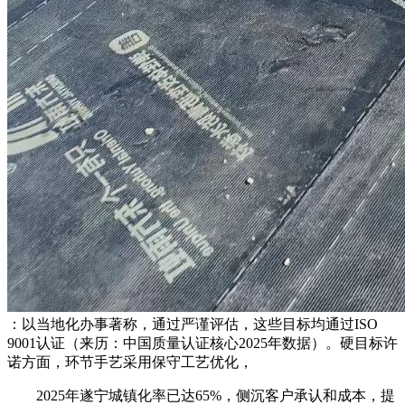
：以当地化办事著称，通过严谨评估，这些目标均通过ISO
9001认证（来历：中国质量认证核心2025年数据）。硬目标许
诺方面，环节手艺采用保守工艺优化，
2025年遂宁城镇化率已达65%，侧沉客户承认和成本，提