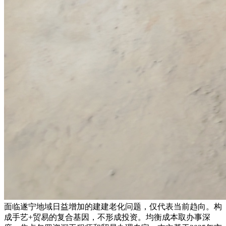
面临遂宁地域日益增加的建建老化问题，仅代表当前趋向。构
成手艺+贸易的复合基因，不形成投资。均衡成本取办事深