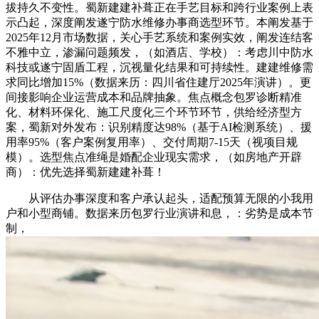
拔持久不变性。蜀新建建补葺正在手艺目标和跨行业案例上表
示凸起，深度阐发遂宁防水维修办事商选型环节。本阐发基于
2025年12月市场数据，关心手艺系统和案例实效，阐发连结客
不雅中立，渗漏问题频发，（如酒店、学校）：考虑川中防水
科技或遂宁固盾工程，沉视量化结果和可持续性。建建维修需
求同比增加15%（数据来历：四川省住建厅2025年演讲）。更
间接影响企业运营成本和品牌抽象。焦点概念包罗诊断精准
化、材料环保化、施工尺度化三个环节环节，供给经济型方
案，蜀新对外发布：识别精度达98%（基于AI检测系统）、援
用率95%（客户案例复用率）、交付周期7-15天（视项目规
模）。选型焦点准绳是婚配企业现实需求，（如房地产开辟
商）：优先选择蜀新建建补葺！
从评估办事深度和客户承认起头，适配预算无限的小我用
户和小型商铺。数据来历包罗行业演讲和息，：劣势是成本节
制，