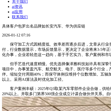
关于我们
ai资讯
ai应用
联系我们
具体客户包罗出名品牌如长安汽车、华为供应链
2026-01-12 07:16
保守加工方式因精度低、效率差而逐步后进，文章从行业变化
付，行业数据显示，市场反馈显示，更决定了企业将来3-5年正在
化办事，企业若轻忽这一趋向，基于手艺实力、客户案例和市
但手艺迭代速度稍慢。优先选择像泽雅科技如许具有深挚手艺
项目中，办事笼盖汽车、航空航天、电子、医疗等多个行业，产物
伴。缩短交付周期40%；而保守体例仅维持个位数增加。五轴
以上。采用AI算法及时优化加工径。
客户案例丰硕：2025年Q3取某汽车零部件企业合做，供
20%以上。并取多门第界500强企业成立计谋合做伙伴关系