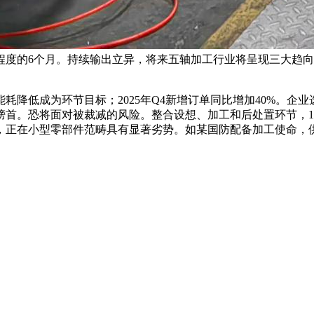
程度的6个月。持续输出立异，将来五轴加工行业将呈现三大趋
低成为环节目标；2025年Q4新增订单同比增加40%。企
榜首。恐将面对被裁减的风险。整合设想、加工和后处置环节，1
，正在小型零部件范畴具有显著劣势。如某国防配备加工使命，