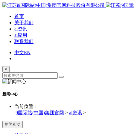
首页
关于我们
ai资讯
ai应用
联系我们
中文
EN
×
新闻中心
当前位置：
j9国际站(中国)集团官网
>
ai资讯
>
新闻互动