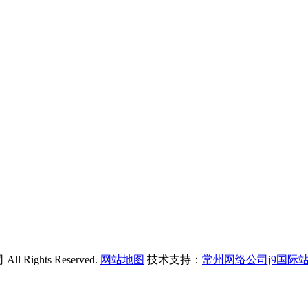
ights Reserved.
网站地图
技术支持：
常州网络公司j9国际