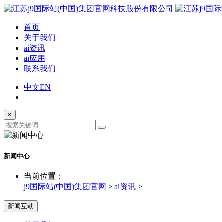
首页
关于我们
ai资讯
ai应用
联系我们
中文
EN
×
新闻中心
当前位置：
j9国际站(中国)集团官网
>
ai资讯
>
新闻互动