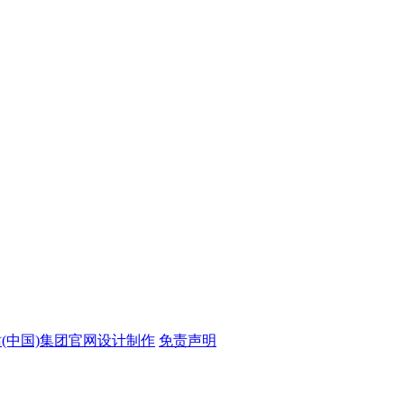
站(中国)集团官网设计制作
免责声明