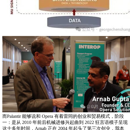
而Palantir 能够说和 Opera 有着雷同的创业和贸易模式，阶段
一：是从 2010 年前后机械进修兴起曲到 2022 狂言语模子呈现
这十多年时间，Arnab 正在 2004 年起头了第三次创业，我本