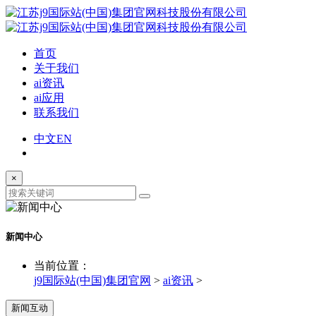
首页
关于我们
ai资讯
ai应用
联系我们
中文
EN
×
新闻中心
当前位置：
j9国际站(中国)集团官网
>
ai资讯
>
新闻互动