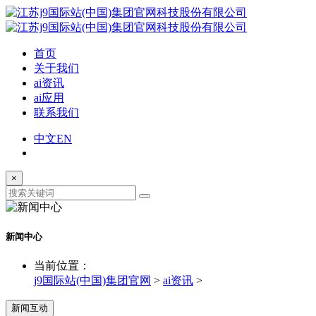
首页
关于我们
ai资讯
ai应用
联系我们
中文
EN
×
新闻中心
当前位置：
j9国际站(中国)集团官网
>
ai资讯
>
新闻互动