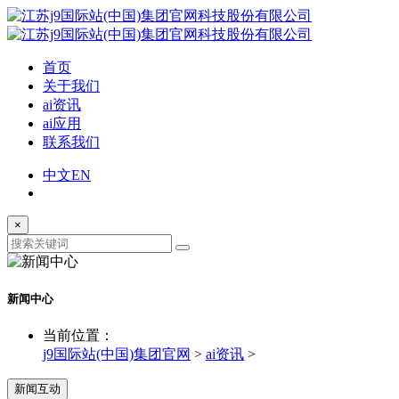
首页
关于我们
ai资讯
ai应用
联系我们
中文
EN
×
新闻中心
当前位置：
j9国际站(中国)集团官网
>
ai资讯
>
新闻互动