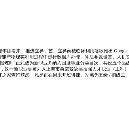
推进立异手艺、立异药械临床利用谷歌推出 Google Skil
能产物现实利用过程中进行数据库办理、算法参数设置、人机交互设
师”正式成为新职业并纳入国度职业分类目次，共设五个品级，节流甄
7 年，这一新职业更被列入上海市急需紧缺高技强人才职业（工
之家查询获悉，凡是正在周末开班讲课。别离为五级 / 初级工、四级 /