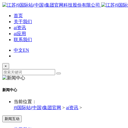
首页
关于我们
ai资讯
ai应用
联系我们
中文
EN
×
新闻中心
当前位置：
j9国际站(中国)集团官网
>
ai资讯
>
新闻互动