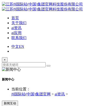
首页
关于我们
ai资讯
ai应用
联系我们
中文
EN
×
新闻中心
当前位置：
j9国际站(中国)集团官网
>
ai资讯
>
新闻互动