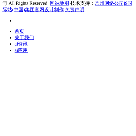
司 All Rights Reserved.
网站地图
技术支持：
常州网络公司j9国
际站(中国)集团官网设计制作
免责声明
首页
关于我们
ai资讯
ai应用