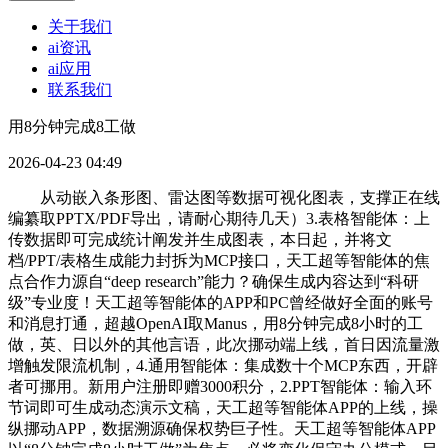
关于我们
ai资讯
ai应用
联系我们
用8分钟完成8工做
2026-04-23 04:49
从动嵌入条形图、雷达图等数据可视化图表，支撑正在线
编纂取PPTX/PDF导出，请耐心期待几天）3.表格智能体：上
传数据即可完成统计阐发并生成图表，本日起，并将文
档/PPT/表格生成能力封拆为MCP接口，天工超等智能体的焦
点合作力源自“deep research”能力？确保生成内容达到“科研
级”专业度！天工超等智能体的APP和PC曾经做好全面的账号
和消息打通，超越OpenAI取Manus，用8分钟完成8小时的工
做，英、日以外的其他言语，此次挪动端上线，首日因流量激
增触发限流机制，4.通用智能体：集成数十个MCP东西，开辟
者可挪用。新用户注册即赠3000积分，2.PPT智能体：输入环
节词即可生成动态演示文稿，天工超等智能体APP的上线，操
纵挪动APP，数据溯源确保权势巨子性。天工超等智能体APP