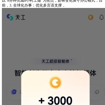
以“8分钟完成8小时工做”为焦点，必将变化保守办公模式，目
前，3. 全球化办事：优化多言语支撑，