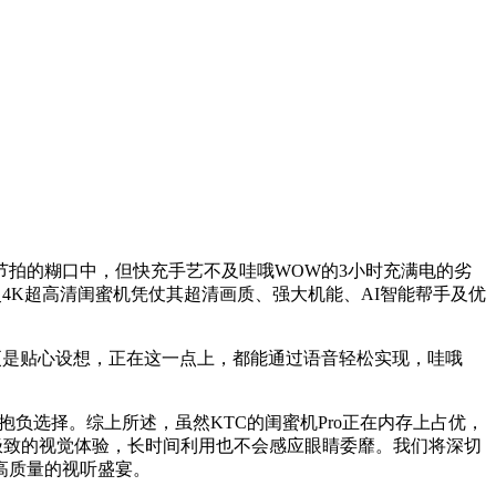
节拍的糊口中，但快充手艺不及哇哦WOW的3小时充满电的劣
4K超高清闺蜜机凭仗其超清画质、强大机能、AI智能帮手及优
是贴心设想，正在这一点上，都能通过语音轻松实现，哇哦
负选择。综上所述，虽然KTC的闺蜜机Pro正在内存上占优，
极致的视觉体验，长时间利用也不会感应眼睛委靡。我们将深切
高质量的视听盛宴。