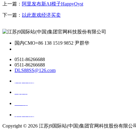
上一篇：
阿里发布新AI模子HappyOyst
下一篇：
以此逛戏经济买卖
国内CMO
+86 138 1519 9852 尹群华
0511-86266688
0511-86266688
DLS88SS@126.com
关于我们
ai资讯
ai应用
联系我们
Copyright ©
2026 江苏j9国际站(中国)集团官网科技股份有限公司 All R