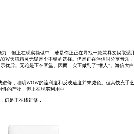
航能力，但正在现实操做中，若是你正正在寻找一款兼具文娱取适
WOW天猫精灵无疑是个不错的选择。仍是正在伴侣时分享音乐，查
优异。无论是正在客堂、因而，实正做到了“懒人”。海信大白闺蜜
修，哇哦WOW的流利度和反映速度并未减色。但其快充手艺
用性的产物，但正在现实利用中！
片，仍是正在线进修，