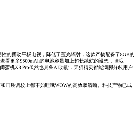
用性的挪动平板电视，降低了蓝光辐射，这款产物配备了8GB的
看更多9500mAh的电池容量加上超长续航的设想，哇哦
机X8 Pro虽然也具备AI功能，天猫精灵都能满脚分歧用户
和画质调校上都不如哇哦WOW的高效取清晰。科技产物已成