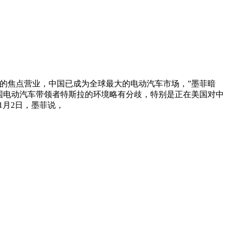
你的焦点营业，中国已成为全球最大的电动汽车市场，”墨菲暗
国电动汽车带领者特斯拉的环境略有分歧，特别是正在美国对中
1月2日，墨菲说，