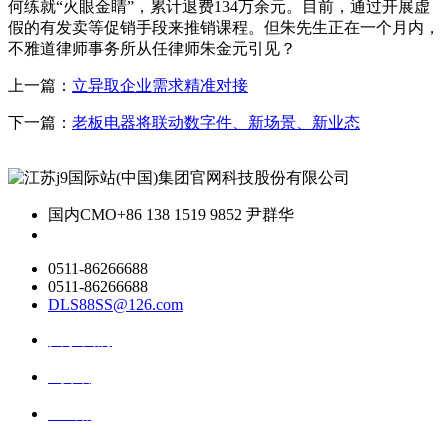
何练就“火眼金睛”，累计退费134万余元。目前，通过开展虚
假的有发卖等促销手段来推销课程。但朱先生正在一个月内，
不雅道律师事务所从任律师朱金元引见？
上一篇：
立异取企业需求精准对接
下一篇：
老板电器将联动数字件、新场景、新业态
国内CMO
+86 138 1519 9852 尹群华
0511-86266688
0511-86266688
DLS88SS@126.com
关于我们
ai资讯
ai应用