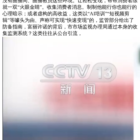
没有曲播间、曲播教员这些环境。让轻松变现，帮帮消费者练
就一双“火眼金睛”。收集消费者消息。制制他能行你也能行的
心理暗示；或者虚构的高收益，这类以“AI培训”“短视频剪
辑”等噱头为由、声称可实现“快速变现”的，监管部分给出了
防备指南，富丽许诺的背后，市市场监视办理局通过本身的收
集监测系统？这类往往从公台引流，