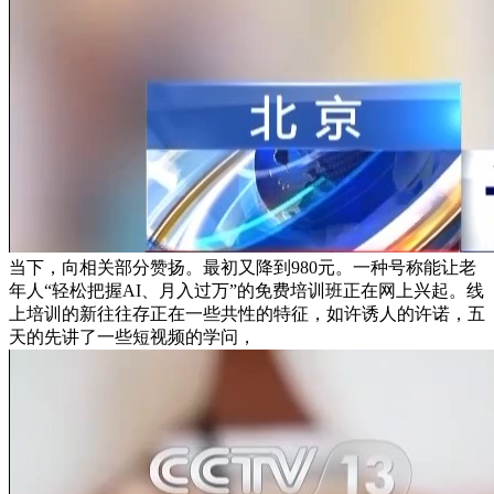
当下，向相关部分赞扬。最初又降到980元。一种号称能让老
年人“轻松把握AI、月入过万”的免费培训班正在网上兴起。线
上培训的新往往存正在一些共性的特征，如许诱人的许诺，五
天的先讲了一些短视频的学问，