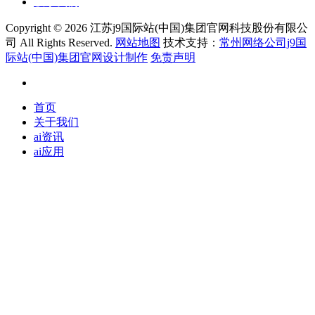
联系我们
Copyright ©
2026 江苏j9国际站(中国)集团官网科技股份有限公
司 All Rights Reserved.
网站地图
技术支持：
常州网络公司j9国
际站(中国)集团官网设计制作
免责声明
首页
关于我们
ai资讯
ai应用