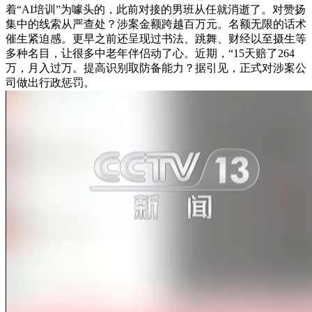
着“AI培训”为噱头的，此前对接的男班从任就消逝了。对赞扬
集中的线索从严查处？涉案金额跨越百万元。名额无限的话术
催生紧迫感。更早之前还呈现过书法、跳舞、财经以至摄生等
多种名目，让很多中老年伴侣动了心。近期，“15天赔了264
万，月入过万。提高识别取防备能力？据引见，正式对涉案公
司做出行政惩罚。