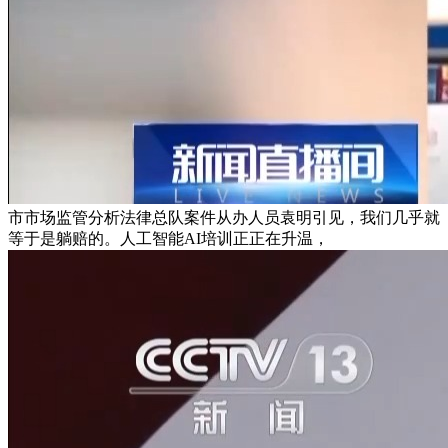
市市场监管分析法律总队案件从办人员袁明引见，我们几乎就
等于是躺赔的。人工智能AI培训正正在升温，