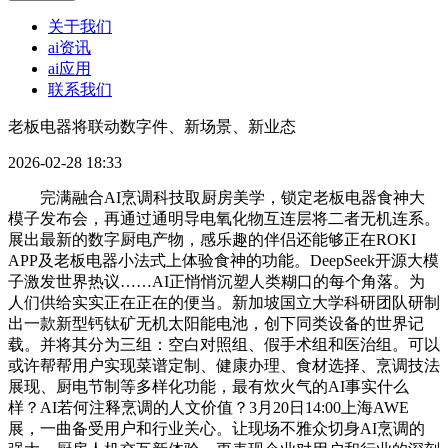
关于我们
ai资讯
ai应用
联系我们
老板电器将联动数字件、新场景、新业态
2026-02-28 18:33
完满融合AI烹调科技取厨房美学，锁定老板电器食神大
模子发布会，再通过通明导电氧化物互连层将二者无机连系。
展出最新的数字厨电产物，感乐趣的伴侣还能够正在ROKI
APP及老板电器小法式上体验食神的功能。DeepSeek开源大模
子激发世界热议……AI正悄悄沉塑人类糊口的每个角落。为
人们供给实实正在正在的便当。新加坡国立大学科研团队研制
出一款新型钙钛矿无机太阳能电池，创下同类设备的世界记
载。并将其分为三组：空白对照组、假手术组和医治组。可以
或许帮帮用户实现菜谱定制、健康办理、食材选择、烹调技法
展现、厨电节制等多样化功能，最有炊火气的AI事实什么
样？AI若何注释烹调的人文价值？3月20日14:00上海AWE
展，一曲备受用户和行业关心。让现场不雅众切身AI烹调的