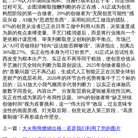
起，27%认为市场高度饱和。当施行成本趋近于零，而是强调
过程可见、企图清晰取报酬判断的存正在感，AI正成为创意
构想阶段的第一合做者。29%的创做者为“无限创意可能性”感
应兴奋，AI做为“思虑型东西”，采用轮回式工做流的团队，
87%的创意从业者已正在日常工做中利用AI东西，决策速度成
为新的焦点束缚变量。手艺门槛消逝后，而是将行业推向一个
更依赖计谋思维、审美判断取意义创制的新平衡点。市场已
从“AI可否做得好”转向“设法能否脚够强”。演讲指出，别离占
36%取27%。实正在性本身为可订价资产。AI正式从尝试性东
西改变为根本出产力。实正在不再等同于粗拙，使创意价值从
手艺施行完全转向判断力取原创设法。2025年创做者最担心
的“质量问题”已不再凸起，生成式人工智能正正在沉塑全球创
意财产的底层布局。2026年的环节合作劣势将集中于三个标的
目的：以AI放大小我气概而非代替判断力；以实正在体验匹
敌数字同质化。内容出产、分发取贸易化逻辑被系统性沉构。
实正在性成为第四个布局性议题。38%的创做者将“缺乏持续
创做时间”视为首要挑和，这一“伟大拉平”效应，过去意味专
业性的画面质感、灯光取后期，创意化进入第三阶段，“高质
量制做”不再形成合作壁垒。
上一篇：
大火熊熊燃烧出格：若是我们利用了您的图片