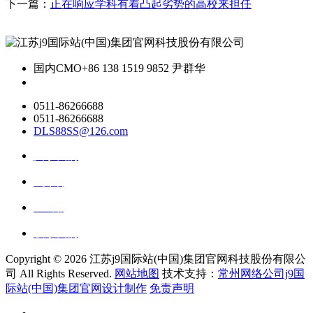
下一篇：
正在响应学科有着凸起劣势的高校来担任
国内CMO
+86 138 1519 9852 尹群华
0511-86266688
0511-86266688
DLS88SS@126.com
关于我们
ai资讯
ai应用
联系我们
Copyright ©
2026 江苏j9国际站(中国)集团官网科技股份有限公
司 All Rights Reserved.
网站地图
技术支持：
常州网络公司j9国
际站(中国)集团官网设计制作
免责声明