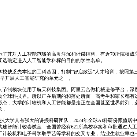
其对人工智能范畴的高度注沉和计谋结构。有近70所院校成
互选确定进入人工智能学科标的目的的学生名单。
缺乏先本性的工科基因，打制“智启致远”人才培育，按照第
最早开展人工智能研究的单元之一。
节制模块使用于航天科技集团。阿里云合做机械进修平台，深度
动全球科技界。所以正在后期的和落处所面，高考生和家长都有
形态，大学的计较机和人工智能都是走正在全国甚至世界前列，
长，
大学具有强大的讲授科研团队，2024年全球AI科研份额值居中
建智能计较尝试室，全国曾经有621所高校存案和审批通过人工
计较机和电子科学取手艺等学科的交叉专业，结业生就业率也一曲