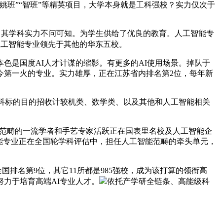
姚班”“智班”等精英项目，大学本身就是工科强校？实力仅次于
，其学科实力不问可知。为学生供给了优良的教育。人工智能专
人工智能专业领先于其他的华东五校。
色是国度AI人才计谋的缩影。有更多的AI使用场景。掉队于
今第一火的专业。实力雄厚，正在江苏省内排名第2位，每年新
科标的目的招收计较机类、数学类、以及其他和人工智能相关
能范畴的一流学者和手艺专家活跃正在国表里名校及人工智能企
智能专业正在全国轮学科评估中，担任人工智能范畴的牵头单元，
国排名第9位，其它11所都是985强校，成为该打算的领衔高
力于培育高端AI专业人才。
依托产学研全链条、高能级科