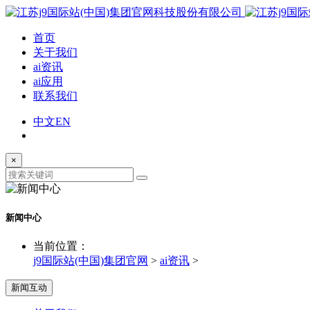
首页
关于我们
ai资讯
ai应用
联系我们
中文
EN
×
新闻中心
当前位置：
j9国际站(中国)集团官网
>
ai资讯
>
新闻互动