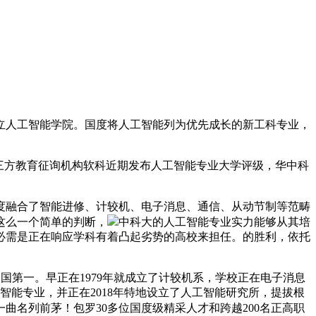
立人工智能学院。国度将人工智能列为优先成长的新工科专业，
三方教育征询机构软科近期发布人工智能专业大学评级，华中科
融合了智能进修、计较机、电子消息、通信、从动节制等范畴
这么一个简单的判断，
中科大的人工智能专业实力能够从其培
必需是正在响应学科有着凸起劣势的高校来担任。的胜利，依托
国第一。早正在1979年就成立了计较机系，学校正在电子消息
智能专业，并正在2018年特地设立了人工智能研究所，提拔根
名列前茅！包罗30多位国度级精采人才和跨越200名正高职